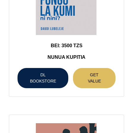
BEI: 3500 TZS
NUNUA KUPITIA
DL
GET
BOOKSTORE
VALUE