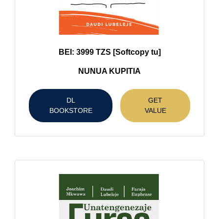
BEI: 3999 TZS [Softcopy tu]
NUNUA KUPITIA
DL
GET
BOOKSTORE
VALUE