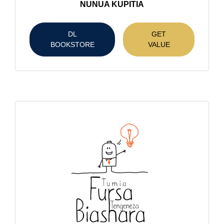
NUNUA KUPITIA
DL
GET
BOOKSTORE
VALUE