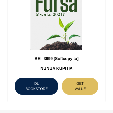
BEI: 3999 [Softcopy tu]
NUNUA KUPITIA
DL
GET
BOOKSTORE
VALUE