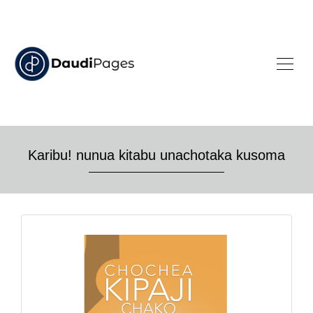
Karibu! nunua kitabu unachotaka kusoma