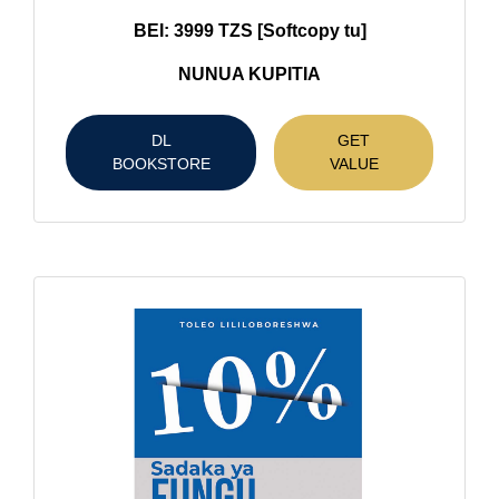
BEI: 3999 TZS [Softcopy tu]
NUNUA KUPITIA
DL
GET
BOOKSTORE
VALUE